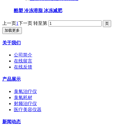
酷塑 冷冻溶脂 冰冻减肥
上一页
1
下一页
转至第
加载更多
关于我们
公司简介
在线留言
在线反馈
产品展示
臭氧治疗仪
臭氧耗材
射频治疗仪
医疗美容仪器
新闻动态