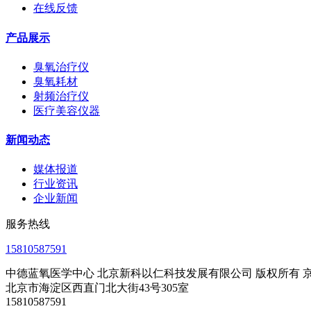
在线反馈
产品展示
臭氧治疗仪
臭氧耗材
射频治疗仪
医疗美容仪器
新闻动态
媒体报道
行业资讯
企业新闻
服务热线
15810587591
中德蓝氧医学中心 北京新科以仁科技发展有限公司 版权所有 京ICP
北京市海淀区西直门北大街43号305室
15810587591