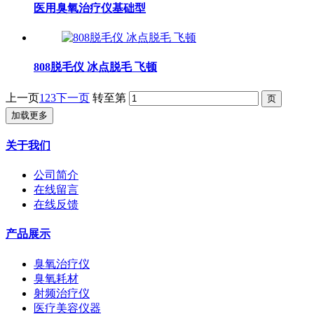
医用臭氧治疗仪基础型
808脱毛仪 冰点脱毛 飞顿
上一页
1
2
3
下一页
转至第
加载更多
关于我们
公司简介
在线留言
在线反馈
产品展示
臭氧治疗仪
臭氧耗材
射频治疗仪
医疗美容仪器