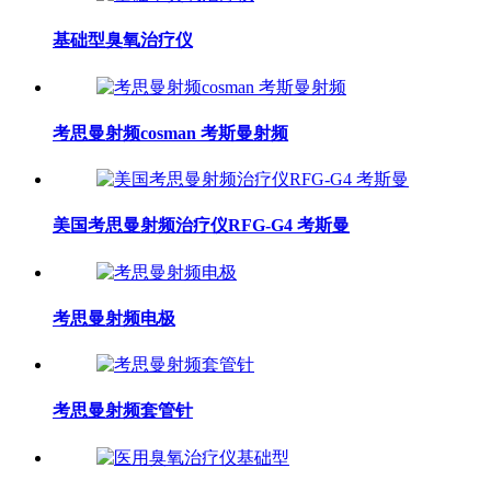
基础型臭氧治疗仪
考思曼射频cosman 考斯曼射频
美国考思曼射频治疗仪RFG-G4 考斯曼
考思曼射频电极
考思曼射频套管针