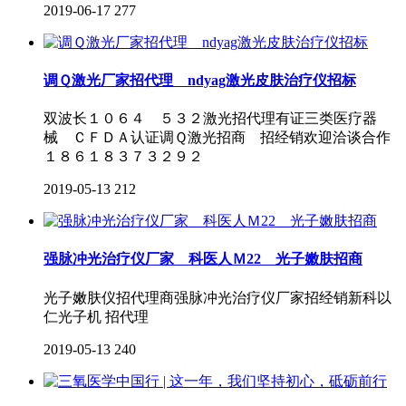
2019-06-17
277
调Ｑ激光厂家招代理 ndyag激光皮肤治疗仪招标
双波长１０６４ ５３２激光招代理有证三类医疗器
械 ＣＦＤＡ认证调Ｑ激光招商 招经销欢迎洽谈合作
１８６１８３７３２９２
2019-05-13
212
强脉冲光治疗仪厂家 科医人Ｍ22 光子嫩肤招商
光子嫩肤仪招代理商强脉冲光治疗仪厂家招经销新科以
仁光子机 招代理
2019-05-13
240