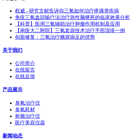
权威 - 研究文献告诉你三氧如何治疗疼痛类疾病
免疫三氧血回输疗法治疗急性脑梗死的临床效果分析
【科普】医用三氧辅助治疗肿瘤作用机制及应用
【南医大二附院】三氧套袋技术治疗手部湿疹一例
创面修复：三氧治疗糖尿病足的优势
关于我们
公司简介
在线留言
在线反馈
产品展示
臭氧治疗仪
臭氧耗材
射频治疗仪
医疗美容仪器
新闻动态