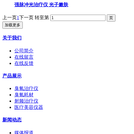
强脉冲光治疗仪 光子嫩肤
上一页
1
下一页
转至第
加载更多
关于我们
公司简介
在线留言
在线反馈
产品展示
臭氧治疗仪
臭氧耗材
射频治疗仪
医疗美容仪器
新闻动态
媒体报道