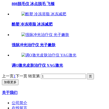
808脱毛仪 冰点脱毛 飞顿
酷塑 冷冻溶脂 冰冻减肥
强脉冲光治疗仪 光子嫩肤
调Q激光皮肤治疗仪 YAG激光
上一页
1
下一页
转至第
加载更多
关于我们
公司简介
在线留言