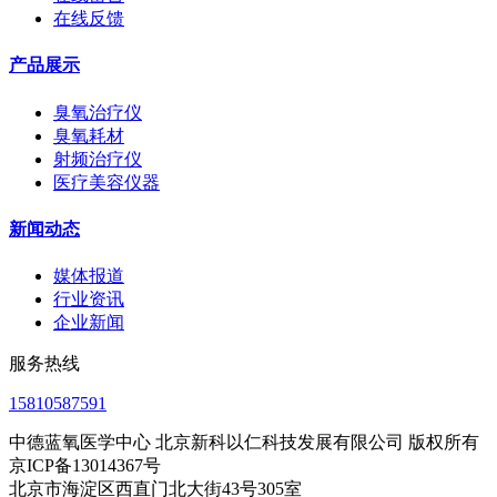
在线反馈
产品展示
臭氧治疗仪
臭氧耗材
射频治疗仪
医疗美容仪器
新闻动态
媒体报道
行业资讯
企业新闻
服务热线
15810587591
中德蓝氧医学中心 北京新科以仁科技发展有限公司 版权所有
京ICP备13014367号
北京市海淀区西直门北大街43号305室